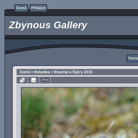
Domů
Přihlásit
Zbynous Gallery
Sezn
Domů
>
Botanika
>
Bouchal a Špýry 2019