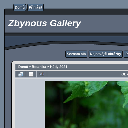
Domů
Přihlásit
Zbynous Gallery
Seznam alb
Nejnovější obrázky
P
Domů
>
Botanika
>
Hády 2021
OBR