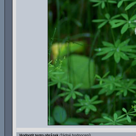
Hodnotit tento obrázek
(žádné hodnocení)